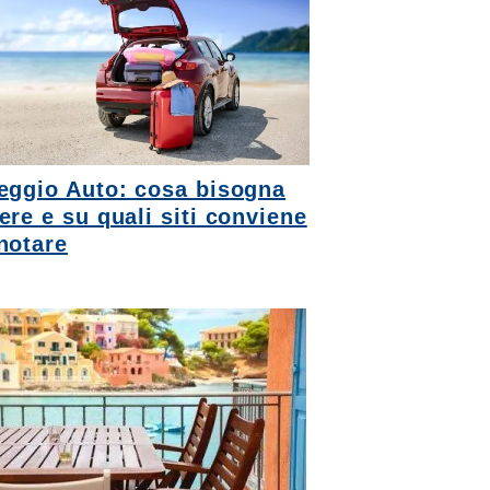
eggio Auto: cosa bisogna
ere e su quali siti conviene
notare