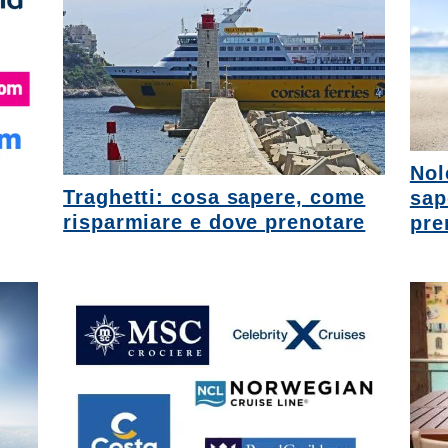
Nol
Traghetti: cosa sapere, come
sap
risparmiare e dove prenotare
pre