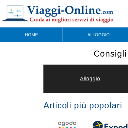
Skip
to
content
HOME
ALLOGGIO
Consigli 
Alloggio
Articoli più popolari