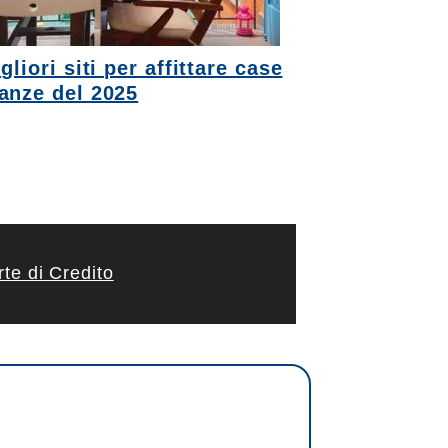
gliori siti per affittare case
anze del 2025
te di Credito