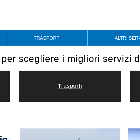
TRASPORTI
ALTRI SERV
per scegliere i migliori servizi 
Trasporti