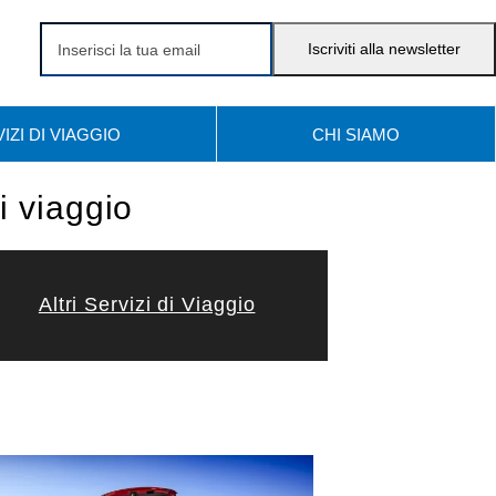
Inserisci
Iscriviti alla newsletter
la
tua
IZI DI VIAGGIO
CHI SIAMO
email
di viaggio
Altri Servizi di Viaggio