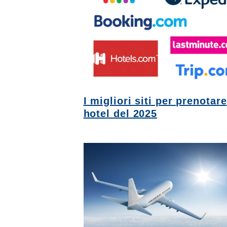
I migliori siti per prenotare
hotel del 2025