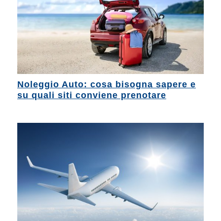
Noleggio Auto: cosa bisogna sapere e
su quali siti conviene prenotare