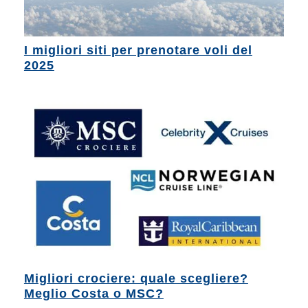
I migliori siti per prenotare voli del
2025
Migliori crociere: quale scegliere?
Meglio Costa o MSC?