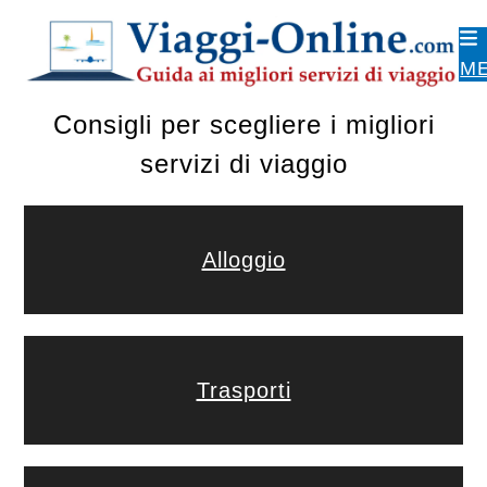
Skip
to
M
content
Consigli per scegliere i migliori
servizi di viaggio
Alloggio
Trasporti